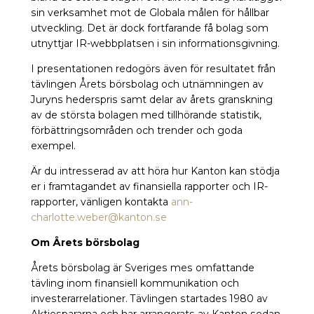
sin verksamhet mot de Globala målen för hållbar
utveckling. Det är dock fortfarande få bolag som
utnyttjar IR-webbplatsen i sin informationsgivning.
I presentationen redogörs även för resultatet från
tävlingen Årets börsbolag och utnämningen av
Juryns hederspris samt delar av årets granskning
av de största bolagen med tillhörande statistik,
förbättringsområden och trender och goda
exempel.
Är du intresserad av att höra hur Kanton kan stödja
er i framtagandet av finansiella rapporter och IR-
rapporter, vänligen kontakta
ann-
charlotte.weber@kanton.se
Om Årets börsbolag
Årets börsbolag är Sveriges mes omfattande
tävling inom finansiell kommunikation och
investerarrelationer. Tävlingen startades 1980 av