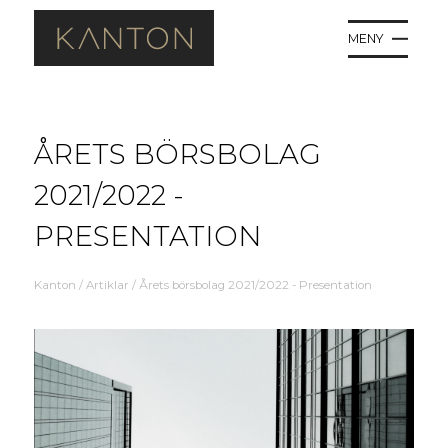
MENY
ÅRETS BÖRSBOLAG
2021/2022 -
PRESENTATION
Kanton
/
Artiklar
/
Årets börsbolag 2021/2022 - Presentation