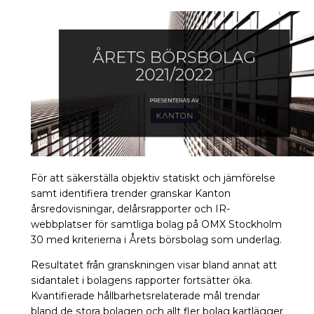
För att säkerställa objektiv statiskt och jämförelse
samt identifiera trender granskar Kanton
årsredovisningar, delårsrapporter och IR-
webbplatser för samtliga bolag på OMX Stockholm
30 med kriterierna i Årets börsbolag som underlag.
Resultatet från granskningen visar bland annat att
sidantalet i bolagens rapporter fortsätter öka.
Kvantifierade hållbarhetsrelaterade mål trendar
bland de stora bolagen och allt fler bolag kartlägger