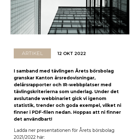
ARTIKEL
12 OKT 2022
I samband med tävlingen Årets börsbolag
granskar Kanton årsredovisningar,
delårsrapporter och IR-webbplatser med
tävlingskriterierna som underlag. Under det
avslutande webbinariet gick vi igenom
statistik, trender och goda exempel, vilket ni
finner i PDF-filen nedan. Hoppas att ni finner
det användbart!
Ladda ner presentationen för Årets börsbolag
2021/2022 här: