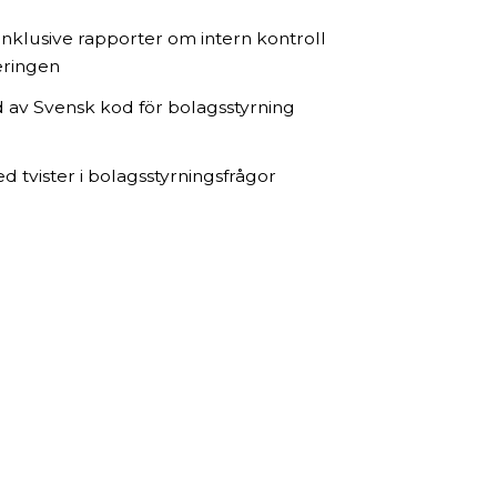
inklusive rapporter om intern kontroll
eringen
d av Svensk kod för bolagsstyrning
 tvister i bolagsstyrningsfrågor