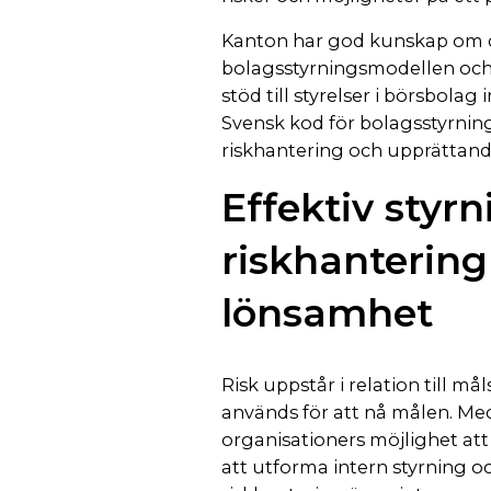
Kanton har god kunskap om 
bolagsstyrningsmodellen och 
stöd till styrelser i börsbola
Svensk kod för bolagsstyrning,
riskhantering och upprättand
Effektiv styr
riskhantering
lönsamhet
Risk uppstår i relation till m
används för att nå målen. Med
organisationers möjlighet att 
att utforma intern styrning oc