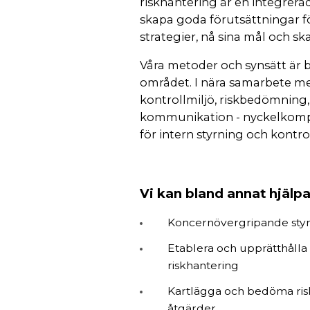
riskhantering är en integrer
skapa goda förutsättningar fö
strategier, nå sina mål och sk
Våra metoder och synsätt är 
området. I nära samarbete med
kontrollmiljö, riskbedömning,
kommunikation - nyckelkomp
för intern styrning och kontrol
Vi kan bland annat hjälp
Koncernövergripande styrn
Etablera och upprätthålla ri
riskhantering
Kartlägga och bedöma risk
åtgärder