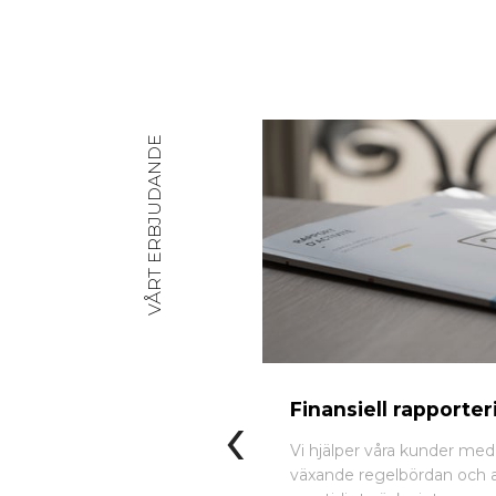
VÅRT ERBJUDANDE
‹
Finansiell rapporter
Vi hjälper våra kunder me
växande regelbördan och 