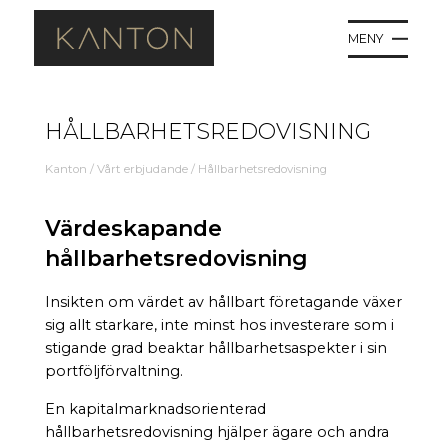
MENY
HÅLLBARHETSREDOVISNING
Kanton
/
Vårt erbjudande
/
Hållbarhetsredovisning
Värdeskapande
hållbarhetsredovisning
Insikten om värdet av hållbart företagande växer
sig allt starkare, inte minst hos investerare som i
stigande grad beaktar hållbarhetsaspekter i sin
portföljförvaltning.
En kapitalmarknadsorienterad
hållbarhetsredovisning hjälper ägare och andra