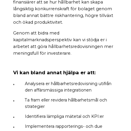
finansiärer att se hur hållbarhet kan skapa
långsiktig konkurrenskraft för bolaget genom
bland annat bättre riskhantering, högre tillväxt
och ökad produktivitet.
Genom att bidra med
kapitalmarknadsperspektiv kan vi stödja er i
arbetet att göra hållbarhetsredovisningen mer
meningsfull för investerare.
Vi kan bland annat hjälpa er att:
Analysera er hållbarhetsredovisning utifrån
den affärsmässiga integrationen
Ta fram eller revidera hållbarhetsmål och
strategier
Identifiera lämpliga mätetal och KPI:er
Implementera rapporterings- och due