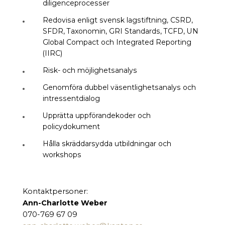
diligenceprocesser
Redovisa enligt svensk lagstiftning, CSRD,
SFDR, Taxonomin, GRI Standards, TCFD, UN
Global Compact och Integrated Reporting
(IIRC)
Risk- och möjlighetsanalys
Genomföra dubbel väsentlighetsanalys och
intressentdialog
Upprätta uppförandekoder och
policydokument
Hålla skräddarsydda utbildningar och
workshops
Kontaktpersoner:
Ann-Charlotte Weber
070-769 67 09