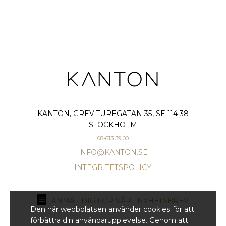
KANTON, GREV TUREGATAN 35, SE-114 38
STOCKHOLM
08-613 39 00
INFO@KANTON.SE
INTEGRITETSPOLICY
ANMÄL DIG FÖR VÅRT NYHETSBREV
Den här webbplatsen använder cookies för att
förbättra din användarupplevelse. Genom att