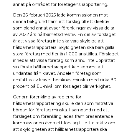
annat på området för företagens rapportering.
Den 26 februari 2025 lade kommissionen mot
denna bakgrund fram ett förslag till ett direktiv
som bland annat avser förenklingar av vissa delar
av 2022 års hållbarhetsdirektiv. En del av förslaget
är att vissa företag inte ska vara skyldiga att
hållbarhetsrapportera. Skyldigheten ska bara gälla
stora företag med fler än 1 000 anställda. Förslaget
innebär att vissa företag som ännu inte upprättat
sin första hållbarhetsrapport kan komma att
undantas från kravet. Andelen företag som
omfattas av kravet beräknas minska med cirka 80
procent på EU-nivå, om förslaget blir verklighet.
Genom förenkling av reglerna för
hållbarhetsrapportering skulle den administrativa
bördan för företag minska. I samband med att
förslaget om förenkling lades fram presenterade
kommissionen även ett förslag till ett direktiv om
att skyldigheten att hållbarhetsrapportera ska