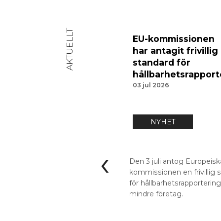
AKTUELLT
EU-kommissionen
har antagit frivillig
standard för
hållbarhetsrapport
03 jul 2026
NYHET
‹
Den 3 juli antog Europeisk
kommissionen en frivillig 
för hållbarhetsrapportering
mindre företag.