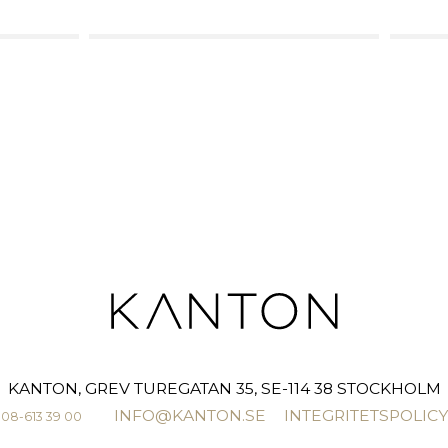
KANTON, GREV TUREGATAN 35, SE-114 38 STOCKHOLM
INFO@KANTON.SE
INTEGRITETSPOLICY
08-613 39 00