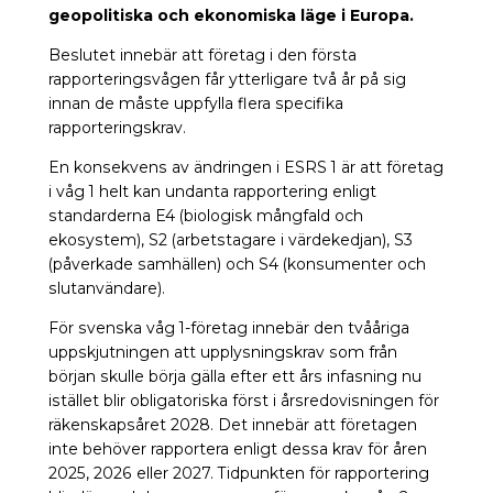
geopolitiska och ekonomiska läge i Europa.
Beslutet innebär att företag i den första
rapporteringsvågen får ytterligare två år på sig
innan de måste uppfylla flera specifika
rapporteringskrav.
En konsekvens av ändringen i ESRS 1 är att företag
i våg 1 helt kan undanta rapportering enligt
standarderna E4 (biologisk mångfald och
ekosystem), S2 (arbetstagare i värdekedjan), S3
(påverkade samhällen) och S4 (konsumenter och
slutanvändare).
För svenska våg 1-företag innebär den tvååriga
uppskjutningen att upplysningskrav som från
början skulle börja gälla efter ett års infasning nu
istället blir obligatoriska först i årsredovisningen för
räkenskapsåret 2028. Det innebär att företagen
inte behöver rapportera enligt dessa krav för åren
2025, 2026 eller 2027. Tidpunkten för rapportering