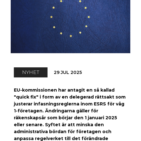
NYHET
29 JUL 2025
EU-kommissionen har antagit en så kallad
"quick fix" i form av en delegerad rättsakt som
justerar infasningsreglerna inom ESRS för våg
1-företagen. Ändringarna gäller för
räkenskapsår som börjar den 1 januari 2025
eller senare. Syftet är att minska den
administrativa bördan för företagen och
anpassa regelverket till det förändrade