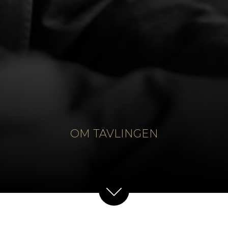
OM TÄVLINGEN