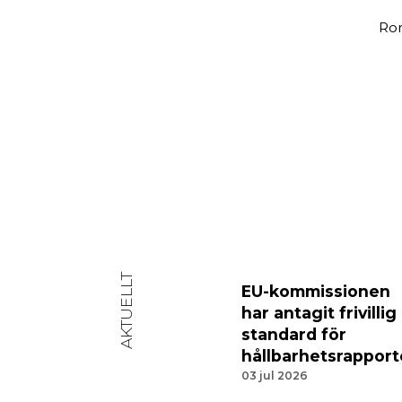
Ron
AKTUELLT
EU-kommissionen
har antagit frivillig
standard för
hållbarhetsrapport
03 jul 2026