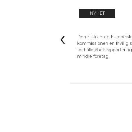
NYHET
‹
Den 3 juli antog Europeisk
kommissionen en frivillig 
för hållbarhetsrapportering
mindre företag.