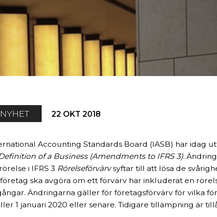
NYHET
22 OKT 2018
ernational Accounting Standards Board (IASB) har idag ut
Definition of a Business (Amendments to IFRS 3).
Ändring
rörelse i IFRS 3
Rörelseförvärv
syftar till att lösa de svåri
 företag ska avgöra om ett förvärv har inkluderat en röre
lgångar. Ändringarna gäller för företagsförvärv för vilka 
aller 1 januari 2020 eller senare. Tidigare tillämpning är till