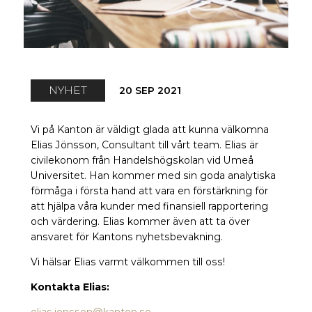
NYHET
20 SEP 2021
Vi på Kanton är väldigt glada att kunna välkomna
Elias Jönsson, Consultant till vårt team. Elias är
civilekonom från Handelshögskolan vid Umeå
Universitet. Han kommer med sin goda analytiska
förmåga i första hand att vara en förstärkning för
att hjälpa våra kunder med finansiell rapportering
och värdering. Elias kommer även att ta över
ansvaret för Kantons nyhetsbevakning.
Vi hälsar Elias varmt välkommen till oss!
Kontakta Elias:
elias.jonsson@kanton.se