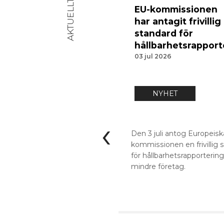
AKTUELLT
EU-kommissionen
har antagit frivillig
standard för
hållbarhetsrapport
03 jul 2026
NYHET
‹
Den 3 juli antog Europeisk
kommissionen en frivillig 
för hållbarhetsrapportering
mindre företag.