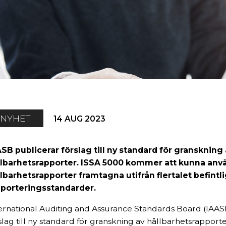
NYHET
14 AUG 2023
SB publicerar förslag till ny standard för granskning
llbarhetsrapporter. ISSA 5000 kommer att kunna anv
llbarhetsrapporter framtagna utifrån flertalet befin
pporteringsstandarder.
ernational Auditing and Assurance Standards Board (IAAS
slag till ny standard för granskning av hållbarhetsrapporte