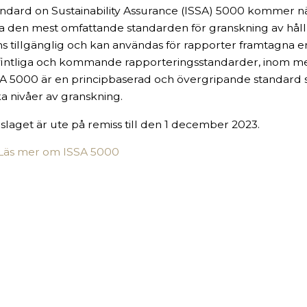
ndard on Sustainability Assurance (ISSA) 5000 kommer n
a den mest omfattande standarden för granskning av hål
ns tillgänglig och kan användas för rapporter framtagna enl
intliga och kommande rapporteringsstandarder, inom me
A 5000 är en principbaserad och övergripande standard 
ka nivåer av granskning.
slaget är ute på remiss till den 1 december 2023.
 Läs mer om ISSA 5000