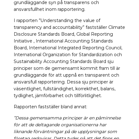
grundläggande syn på transparens och
ansvarsfullhet inom rapportering.
I rapporten ”Understanding the value of
transparency and accountability” fastställer Climate
Disclosure Standards Board, Global Reporting
Initiative , International Accounting Standards
Board, International Integrated Reporting Council,
International Organization for Standardization och
Sustainability Accounting Standards Board sju
principer som de gemensamt kommit fram till är
grundläggande för att uppnå en transparent och
ansvarsfull rapportering. Dessa sju principer är
väsentlighet, fullständighet, korrekthet, balans,
tydlighet, jämförbarhet och tillförlitlighet.
Rapporten fastställer bland annat:
”Dessa gemensamma principer är en påminnelse
för att de deltagande organisationerna har
liknande förväntningar på de upplysningar som
företag redovisar. Detta tyder på att det finns en