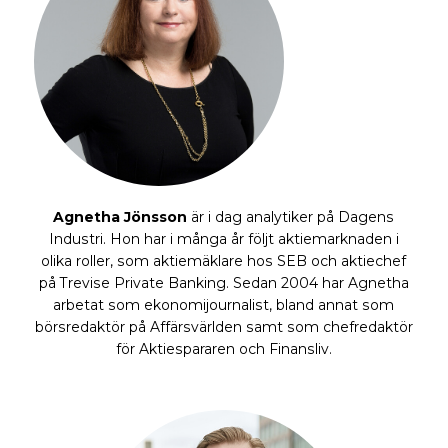
Agnetha Jönsson
är i dag analytiker på Dagens
Industri. Hon har i många år följt aktiemarknaden i
olika roller, som aktiemäklare hos SEB och aktiechef
på Trevise Private Banking. Sedan 2004 har Agnetha
arbetat som ekonomijournalist, bland annat som
börsredaktör på Affärsvärlden samt som chefredaktör
för Aktiespararen och Finansliv.