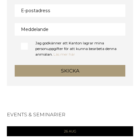
E-postadress
Meddelande
Jag godkänner att Kanton lagrar mina
personuppgifter för att kunna bearbeta denna
anmälan.
Läs mer här
SKICKA
EVENTS & SEMINARIER
26 AUG