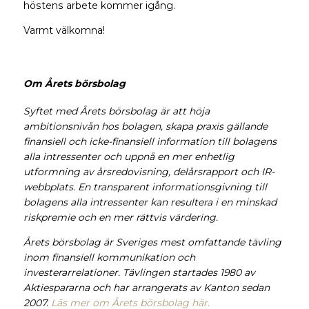
höstens arbete kommer igång.
Varmt välkomna!
Om Årets börsbolag
Syftet med Årets börsbolag är att höja
ambitionsnivån hos bolagen, skapa praxis gällande
finansiell och icke-finansiell information till bolagens
alla intressenter och uppnå en mer enhetlig
utformning av årsredovisning, delårsrapport och IR-
webbplats. En transparent informationsgivning till
bolagens alla intressenter kan resultera i en minskad
riskpremie och en mer rättvis värdering.
Årets börsbolag är Sveriges mest omfattande tävling
inom finansiell kommunikation och
investerarrelationer.
Tävlingen startades 1980 av
Aktiespararna och har arrangerats av Kanton sedan
2007.
Läs mer om Årets börsbolag här.