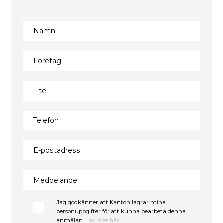
Namn
Företag
Titel
Telefon
E-postadress
Meddelande
Jag godkänner att Kanton lagrar mina
personuppgifter för att kunna bearbeta denna
anmälan.
Läs mer här