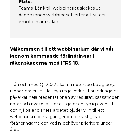
Plats:
Teams. Länk till webbinariet skickas ut
dagen innan webbinariet, efter att vi tagit
emot din anmälan.
Välkommen till ett webbinarium där vi går
igenom kommande förändringar i
räkenskaperna med IFRS 18.
Från och med Q1 2027 ska alla noterade bolag börja
rapportera enligt det nya regelverket. Förändringarna
påverkar hela presentationen av resultat, kassaflöden,
noter och nyckeltal.
För att ge er en tydlig översikt
och hjälpa er planera arbetet bjuder vi in till ett
webbinarium där vi går igenom de viktigaste
förändringarna och vad ni behöver prioritera under
året.