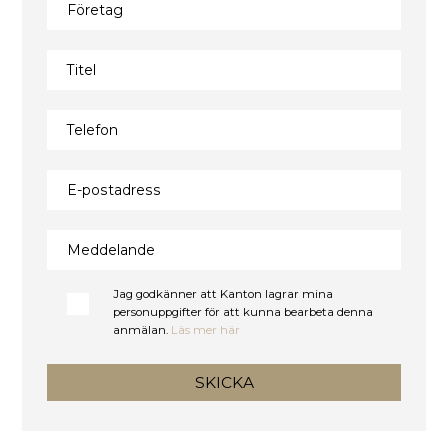
Företag
Titel
Telefon
E-postadress
Meddelande
Jag godkänner att Kanton lagrar mina
personuppgifter för att kunna bearbeta denna
anmälan.
Läs mer här
SKICKA